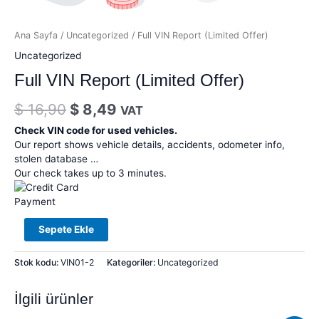
Ana Sayfa
/
Uncategorized
/ Full VIN Report (Limited Offer)
Uncategorized
Full VIN Report (Limited Offer)
$
16,90
$
8,49
VAT
Check VIN code for used vehicles.
Our report shows vehicle details, accidents, odometer info,
stolen database …
Our check takes up to 3 minutes.
Sepete Ekle
Stok kodu:
VIN01-2
Kategoriler:
Uncategorized
İlgili ürünler