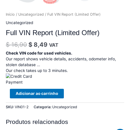
Início
/
Uncategorized
/ Full VIN Report (Limited Offer)
Uncategorized
Full VIN Report (Limited Offer)
$
16,90
$
8,49
VAT
Check VIN code for used vehicles.
Our report shows vehicle details, accidents, odometer info,
stolen database …
Our check takes up to 3 minutes.
Adicionar ao carrinho
SKU:
VIN01-2
Categoria:
Uncategorized
Produtos relacionados