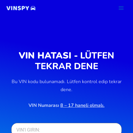
İçeriğe
atla
VIN HATASI -
LÜTFEN
TEKRAR DENE
Bu VIN kodu bulunamadı. Lütfen kontrol edip tekrar
dene.
VIN Numarası
8 – 17 haneli olmalı.