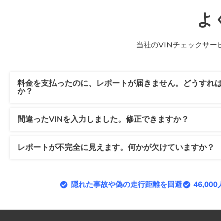
よ
当社のVINチェックサ
料金を支払ったのに、レポートが届きません。どうすれ
か？
間違ったVINを入力しました。修正できますか？
レポートが不完全に見えます。何かが欠けていますか？
隠れた事故や偽の走行距離を回避
46,0