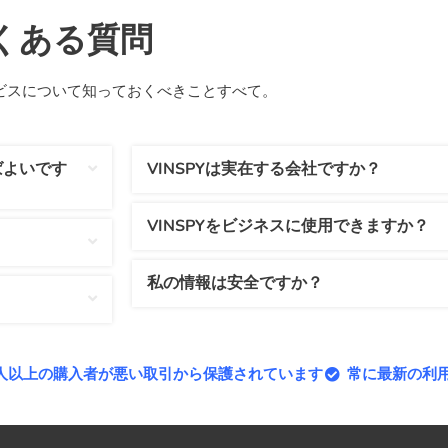
くある質問
ービスについて知っておくべきことすべて。
ばよいです
VINSPYは実在する会社ですか？
VINSPYをビジネスに使用できますか？
私の情報は安全ですか？
00人以上の購入者が悪い取引から保護されています
常に最新の利